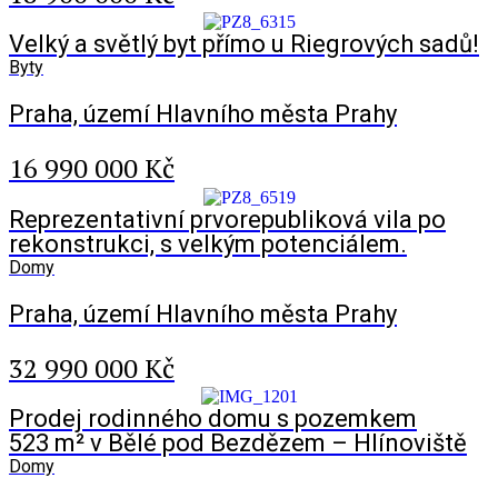
Velký a světlý byt přímo u Riegrových sadů!
Byty
Praha, území Hlavního města Prahy
16 990 000 Kč
Reprezentativní prvorepubliková vila po
rekonstrukci, s velkým potenciálem.
Domy
Praha, území Hlavního města Prahy
32 990 000 Kč
Prodej rodinného domu s pozemkem
523 m² v Bělé pod Bezdězem – Hlínoviště
Domy