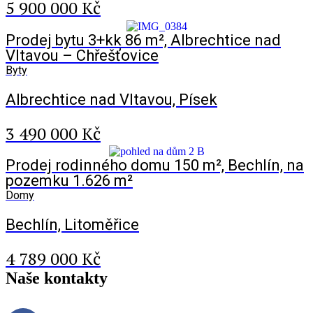
5 900 000 Kč
Prodej bytu 3+kk 86 m², Albrechtice nad
Vltavou – Chřešťovice
Byty
Albrechtice nad Vltavou, Písek
3 490 000 Kč
Prodej rodinného domu 150 m², Bechlín, na
pozemku 1.626 m²
Domy
Bechlín, Litoměřice
4 789 000 Kč
Naše
kontakty