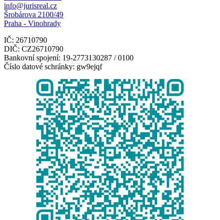
info@jurisreal.cz
Šrobárova 2100/49
Praha - Vinohrady
IČ: 26710790
DIČ: CZ26710790
Bankovní spojení: 19-2773130287 / 0100
Číslo datové schránky: gw9ejqf