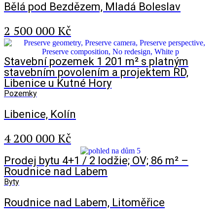
Bělá pod Bezdězem, Mladá Boleslav
2 500 000 Kč
Stavební pozemek 1 201 m² s platným
stavebním povolením a projektem RD,
Libenice u Kutné Hory
Pozemky
Libenice, Kolín
4 200 000 Kč
Prodej bytu 4+1 / 2 lodžie; OV; 86 m² –
Roudnice nad Labem
Byty
Roudnice nad Labem, Litoměřice