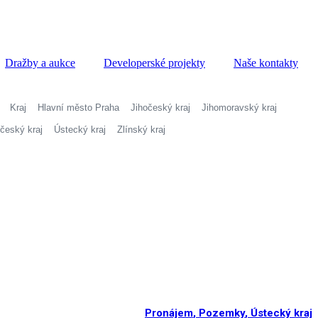
Dražby a aukce
Developerské projekty
Naše kontakty
Kraj
Hlavní město Praha
Jihočeský kraj
Jihomoravský kraj
český kraj
Ústecký kraj
Zlínský kraj
Pronájem
,
Pozemky
,
Ústecký kraj