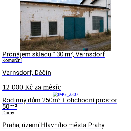
Pronájem skladu 130 m², Varnsdorf
Komerční
Varnsdorf, Děčín
12 000 Kč za měsíc
Rodinný dům 250m² + obchodní prostor
50m²
Domy
Praha, území Hlavního města Prahy