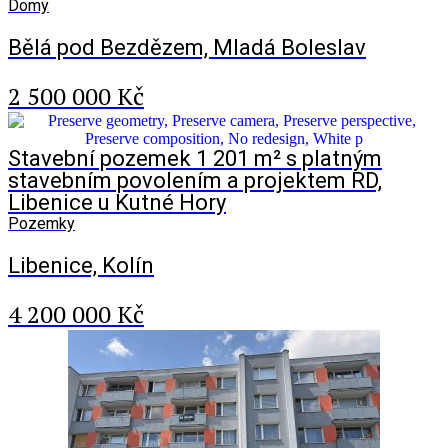
Domy
Bělá pod Bezdězem, Mladá Boleslav
2 500 000 Kč
Stavební pozemek 1 201 m² s platným
stavebním povolením a projektem RD,
Libenice u Kutné Hory
Pozemky
Libenice, Kolín
4 200 000 Kč