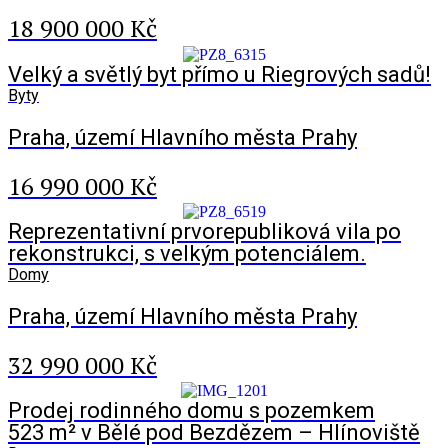
18 900 000 Kč
Velký a světlý byt přímo u Riegrových sadů!
Byty
Praha, území Hlavního města Prahy
16 990 000 Kč
Reprezentativní prvorepubliková vila po
rekonstrukci, s velkým potenciálem.
Domy
Praha, území Hlavního města Prahy
32 990 000 Kč
Prodej rodinného domu s pozemkem
523 m² v Bělé pod Bezdězem – Hlínoviště