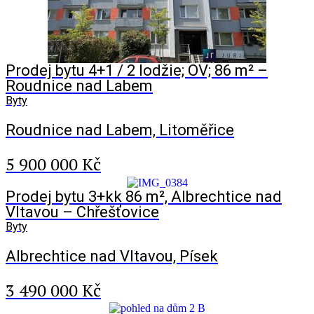
Prodej bytu 4+1 / 2 lodžie; OV; 86 m² –
Roudnice nad Labem
Byty
Roudnice nad Labem, Litoměřice
5 900 000 Kč
Prodej bytu 3+kk 86 m², Albrechtice nad
Vltavou – Chřešťovice
Byty
Albrechtice nad Vltavou, Písek
3 490 000 Kč