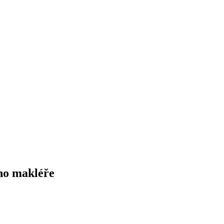
ho makléře