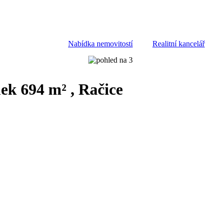
Nabídka nemovitostí
Realitní kancelář
ek 694 m² , Račice