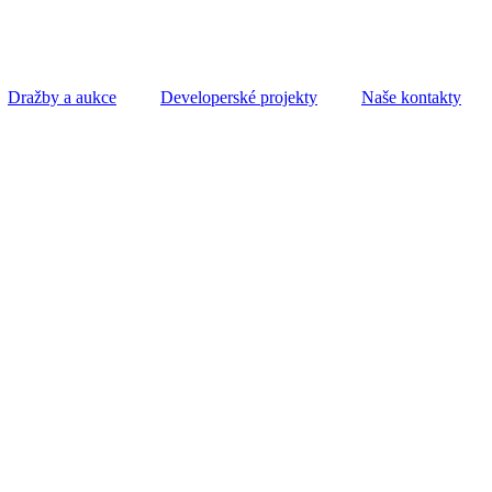
Dražby a aukce
Developerské projekty
Naše kontakty