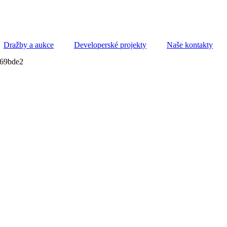
Dražby a aukce
Developerské projekty
Naše kontakty