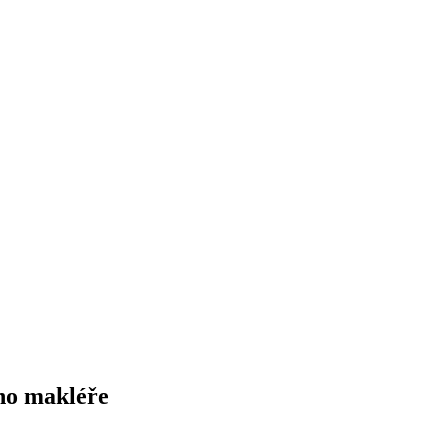
ho makléře