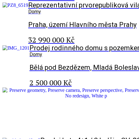
Reprezentativní prvorepubliková vil
Domy
Praha, území Hlavního města Prahy
32 990 000 Kč
Prodej rodinného domu s pozemkem
Domy
Bělá pod Bezdězem, Mladá Bolesla
2 500 000 Kč