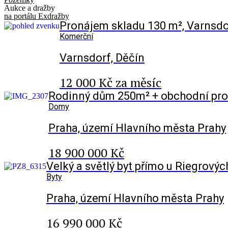
Aukce a dražby
na portálu Exdražby
Pronájem skladu 130 m², Varnsdo
Komerční
Varnsdorf, Děčín
12 000 Kč za měsíc
Rodinný dům 250m² + obchodní pro
Domy
Praha, území Hlavního města Prahy
18 900 000 Kč
Velký a světlý byt přímo u Riegrovýc
Byty
Praha, území Hlavního města Prahy
16 990 000 Kč