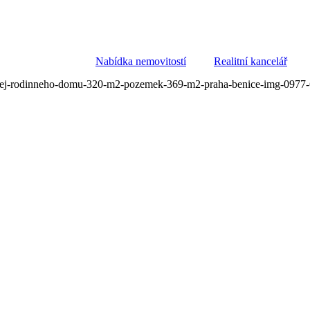
Nabídka nemovitostí
Realitní kancelář