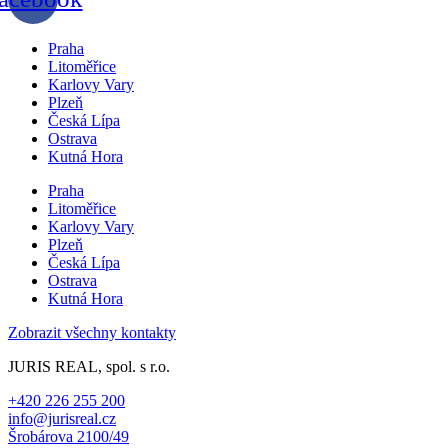
Praha
Litoměřice
Karlovy Vary
Plzeň
Česká Lípa
Ostrava
Kutná Hora
Praha
Litoměřice
Karlovy Vary
Plzeň
Česká Lípa
Ostrava
Kutná Hora
Zobrazit všechny kontakty
JURIS REAL, spol. s r.o.
+420 226 255 200
info@jurisreal.cz
Šrobárova 2100/49