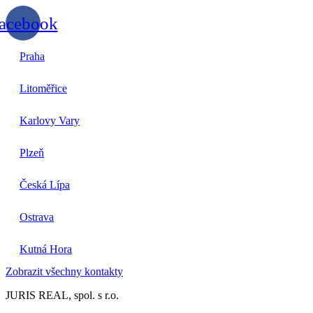
acebook
Praha
Litoměřice
Karlovy Vary
Plzeň
Česká Lípa
Ostrava
Kutná Hora
Zobrazit všechny kontakty
JURIS REAL, spol. s r.o.