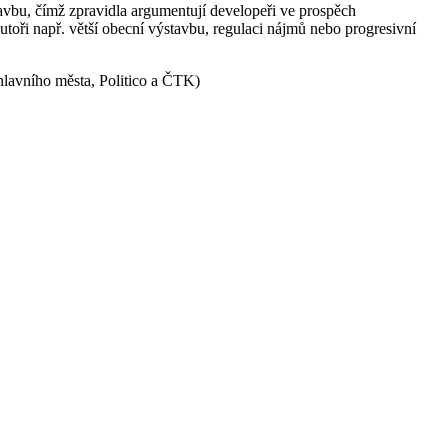
tavbu, čímž zpravidla argumentují developeři ve prospěch
utoři např. větší obecní výstavbu, regulaci nájmů nebo progresivní
 hlavního města, Politico a ČTK)