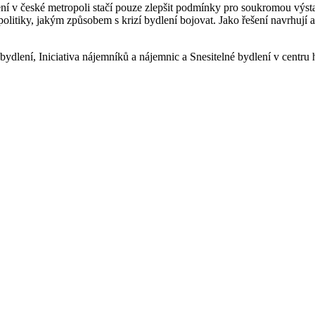
ydlení v české metropoli stačí pouze zlepšit podmínky pro soukromou výs
litiky, jakým způsobem s krizí bydlení bojovat. Jako řešení navrhují a
í bydlení, Iniciativa nájemníků a nájemnic a Snesitelné bydlení v centru