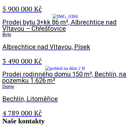
5 900 000 Kč
Prodej bytu 3+kk 86 m², Albrechtice nad
Vltavou – Chřešťovice
Byty
Albrechtice nad Vltavou, Písek
3 490 000 Kč
Prodej rodinného domu 150 m², Bechlín, na
pozemku 1.626 m²
Domy
Bechlín, Litoměřice
4 789 000 Kč
Naše
kontakty