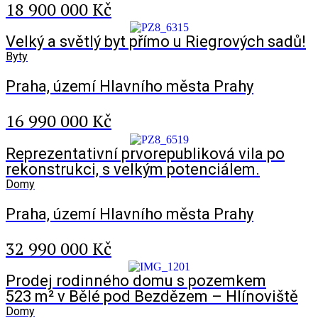
18 900 000 Kč
Velký a světlý byt přímo u Riegrových sadů!
Byty
Praha, území Hlavního města Prahy
16 990 000 Kč
Reprezentativní prvorepubliková vila po
rekonstrukci, s velkým potenciálem.
Domy
Praha, území Hlavního města Prahy
32 990 000 Kč
Prodej rodinného domu s pozemkem
523 m² v Bělé pod Bezdězem – Hlínoviště
Domy