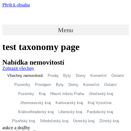
Přejít k obsahu
Menu
test taxonomy page
Nabídka
nemovitostí
Zobrazit všechny
Všechny nemovitosti
Prodej
Byty
Domy
Komerční
Ostatní
Pozemky
Pronájem
Byty
Domy
Komerční
Ostatní
Pozemky
Kraj
Hlavní město Praha
Jihočeský kraj
Jihomoravský kraj
Karlovarský kraj
Kraj Vysočina
Královéhradecký kraj
Liberecký kraj
Pardubický kraj
Plzeňský kraj
Středočeský kraj
Ústecký kraj
Zlínský kraj
aukce a dražby