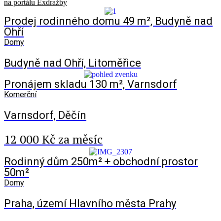
na portálu Exdražby
Prodej rodinného domu 49 m², Budyně nad
Ohří
Domy
Budyně nad Ohří, Litoměřice
Pronájem skladu 130 m², Varnsdorf
Komerční
Varnsdorf, Děčín
12 000 Kč za měsíc
Rodinný dům 250m² + obchodní prostor
50m²
Domy
Praha, území Hlavního města Prahy