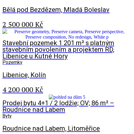
Bělá pod Bezdězem, Mladá Boleslav
2 500 000 Kč
Stavební pozemek 1 201 m² s platným
stavebním povolením a projektem RD,
Libenice u Kutné Hory
Pozemky
Libenice, Kolín
4 200 000 Kč
Prodej bytu 4+1 / 2 lodžie; OV; 86 m² –
Roudnice nad Labem
Byty
Roudnice nad Labem, Litoměřice