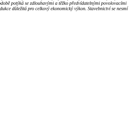
odobě potýká se zdlouhavými a těžko předvídatelnými povolovacími
dukce důležitá pro celkový ekonomický výkon. Stavebnictví se nesmí