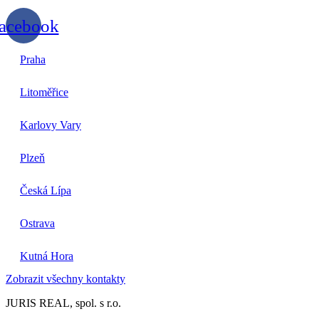
acebook
Praha
Litoměřice
Karlovy Vary
Plzeň
Česká Lípa
Ostrava
Kutná Hora
Zobrazit všechny kontakty
JURIS REAL, spol. s r.o.