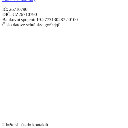
IČ: 26710790
DIČ: CZ26710790
Bankovní spojení: 19-2773130287 / 0100
Číslo datové schránky: gw9ejqf
Uložte si nás do kontaktů