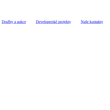
Dražby a aukce
Developerské projekty
Naše kontakty