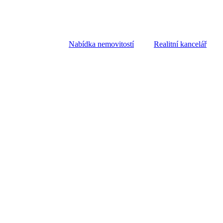
Nabídka nemovitostí
Realitní kancelář