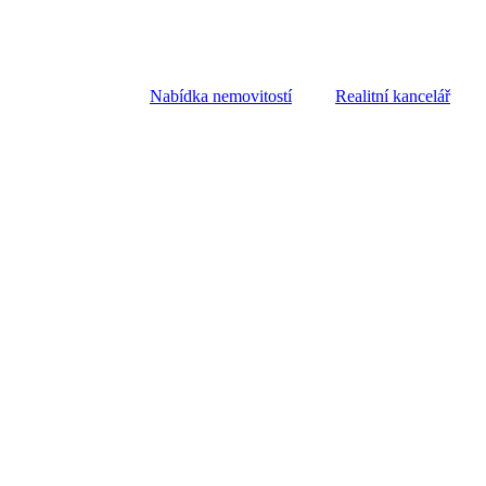
Nabídka nemovitostí
Realitní kancelář