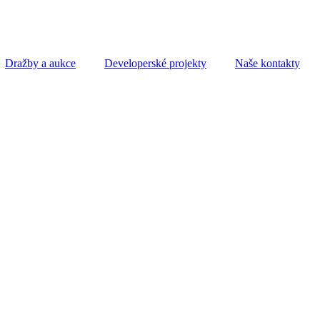
Dražby a aukce
Developerské projekty
Naše kontakty