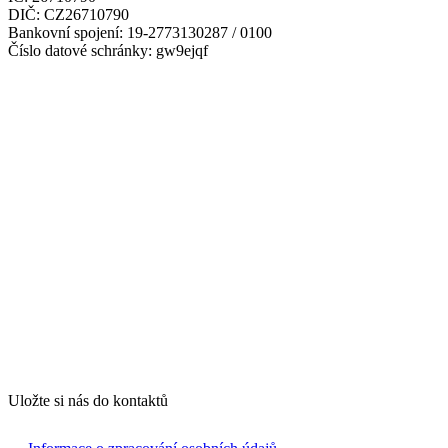
DIČ: CZ26710790
Bankovní spojení: 19-2773130287 / 0100
Číslo datové schránky: gw9ejqf
Uložte si nás do kontaktů