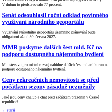
V dubnu to představovalo 77 procent.
Senát odsouhlasil roční odklad povinného
využívání národního geoportálu
Využívání Národního geoportálu územního plánování bude
obligatorní až od 30. června 2027.
MMR poskytne dalších šest mld. Kč na
podporu dostupného nájemního bydlení
Ministerstvo pro místní rozvoj nabídne dalších šest miliard korun na
podporu dostupného nájemního bydlení.
Ceny rekreačních nemovitostí se před
počátkem sezony zásadně nezměnily
Jaké jsou ceny chalup a chat před začátkem prázdnin v České
republice?
←
starší