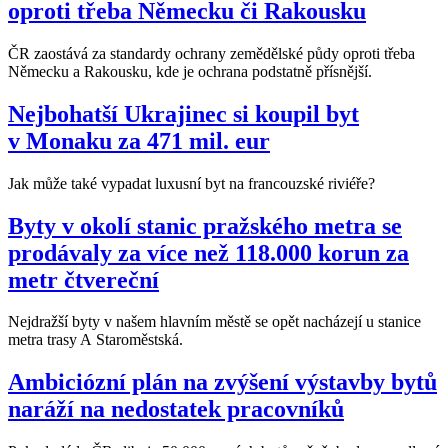
oproti třeba Německu či Rakousku
ČR zaostává za standardy ochrany zemědělské půdy oproti třeba
Německu a Rakousku, kde je ochrana podstatně přísnější.
Nejbohatší Ukrajinec si koupil byt
v Monaku za 471 mil. eur
Jak může také vypadat luxusní byt na francouzské riviéře?
Byty v okolí stanic pražského metra se
prodávaly za více než 118.000 korun za
metr čtvereční
Nejdražší byty v našem hlavním městě se opět nacházejí u stanice
metra trasy A Staroměstská.
Ambiciózní plán na zvýšení výstavby bytů
naráží na nedostatek pracovníků