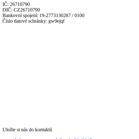
IČ: 26710790
DIČ: CZ26710790
Bankovní spojení: 19-2773130287 / 0100
Číslo datové schránky: gw9ejqf
Uložte si nás do kontaktů