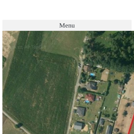
Přejít
k
obsahu
Menu