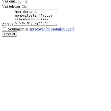
Váš email
Váš telefon
Zpráva
Souhlasím se
zpracováním osobních údajů
Odeslat