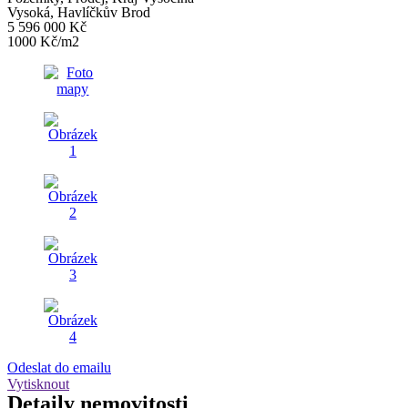
Vysoká, Havlíčkův Brod
5 596 000 Kč
1000 Kč/m2
Odeslat do emailu
Vytisknout
Detaily
nemovitosti