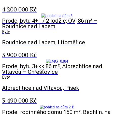
4 200 000 Kč
Prodej bytu 4+1 / 2 lodžie; OV; 86 m² –
Roudnice nad Labem
Byty
Roudnice nad Labem, Litoměřice
5 900 000 Kč
Prodej bytu 3+kk 86 m², Albrechtice nad
Vltavou – Chřešťovice
Byty
Albrechtice nad Vltavou, Písek
3 490 000 Kč
Prodej rodinného domu 150 m², Bechlín, na