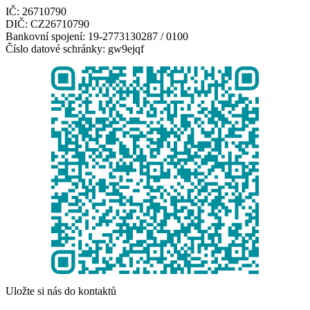
IČ: 26710790
DIČ: CZ26710790
Bankovní spojení: 19-2773130287 / 0100
Číslo datové schránky: gw9ejqf
Uložte si nás do kontaktů