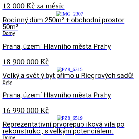
12 000 Kč za měsíc
Rodinný dům 250m² + obchodní prostor
50m²
Domy
Praha, území Hlavního města Prahy
18 900 000 Kč
Velký a světlý byt přímo u Riegrových sadů!
Byty
Praha, území Hlavního města Prahy
16 990 000 Kč
Reprezentativní prvorepubliková vila po
rekonstrukci, s velkým potenciálem.
Domy