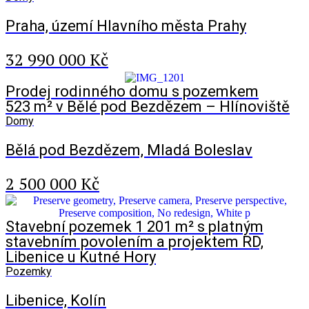
Praha, území Hlavního města Prahy
32 990 000 Kč
Prodej rodinného domu s pozemkem
523 m² v Bělé pod Bezdězem – Hlínoviště
Domy
Bělá pod Bezdězem, Mladá Boleslav
2 500 000 Kč
Stavební pozemek 1 201 m² s platným
stavebním povolením a projektem RD,
Libenice u Kutné Hory
Pozemky
Libenice, Kolín