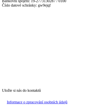
Bankovní spojení: 19-2773130287 / 0100
Číslo datové schránky: gw9ejqf
Uložte si nás do kontaktů
Informace o zpracování osobních údajů