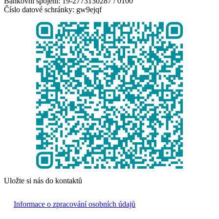
Bankovní spojení: 19-2773130287 / 0100
Číslo datové schránky: gw9ejqf
Uložte si nás do kontaktů
Informace o zpracování osobních údajů