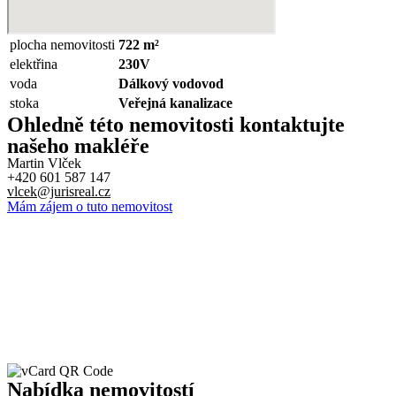
plocha nemovitosti
722 m²
elektřina
230V
voda
Dálkový vodovod
stoka
Veřejná kanalizace
Ohledně této nemovitosti kontaktujte
našeho makléře
Martin Vlček
+420 601 587 147
vlcek@jurisreal.cz
Mám zájem o tuto nemovitost
Nabídka
nemovitostí