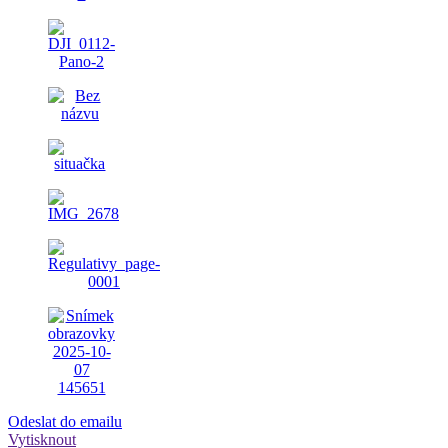
Odeslat do emailu
Vytisknout