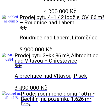
4 200 000 Kč
Prodej bytu 4+1 / 2 lodžie; OV; 86 m²
– Roudnice nad Labem
Byty
Roudnice nad Labem, Litoměřice
5 900 000 Kč
Prodej bytu 3+kk 86 m², Albrechtice
nad Vltavou – Chřešťovice
Byty
Albrechtice nad Vltavou, Písek
3 490 000 Kč
Prodej rodinného domu 150 m²,
Bechlín, na pozemku 1.626 m²
Domy