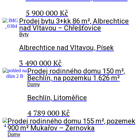
5 900 000 Kč
Prodej bytu 3+kk 86 m², Albrechtice
nad Vltavou – Chřešťovice
Byty
Albrechtice nad Vltavou, Písek
3 490 000 Kč
Prodej rodinného domu 150 m²,
Bechlín, na pozemku 1.626 m²
Domy
Bechlín, Litoměřice
4 789 000 Kč
Prodej rodinného domu 155 m², pozemek
900 m² Mukařov – Žernovka
Domy