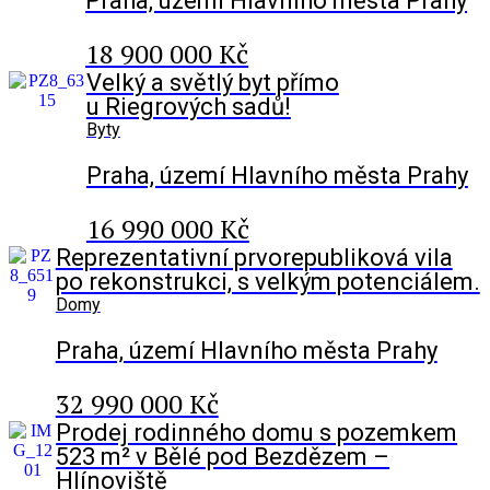
Praha, území Hlavního města Prahy
18 900 000 Kč
Velký a světlý byt přímo
u Riegrových sadů!
Byty
Praha, území Hlavního města Prahy
16 990 000 Kč
Reprezentativní prvorepubliková vila
po rekonstrukci, s velkým potenciálem.
Domy
Praha, území Hlavního města Prahy
32 990 000 Kč
Prodej rodinného domu s pozemkem
523 m² v Bělé pod Bezdězem –
Hlínoviště