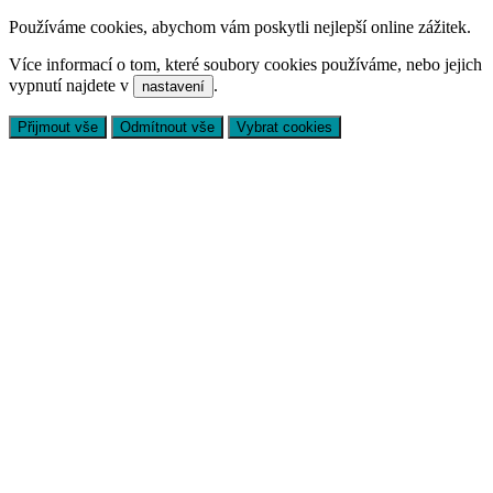
Používáme cookies, abychom vám poskytli nejlepší online zážitek.
Více informací o tom, které soubory cookies používáme, nebo jejich
vypnutí najdete v
.
nastavení
Přijmout vše
Odmítnout vše
Vybrat cookies