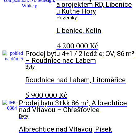
a projektem RD, Libenice
u Kutné Hory
Pozemky
Libenice, Kolín
4 200 000 Kč
Prodej bytu 4+1 / 2 lodžie; OV; 86 m²
– Roudnice nad Labem
Byty
Roudnice nad Labem, Litoměřice
5 900 000 Kč
Prodej bytu 3+kk 86 m², Albrechtice
nad Vltavou – Chřešťovice
Byty
Albrechtice nad Vltavou, Písek