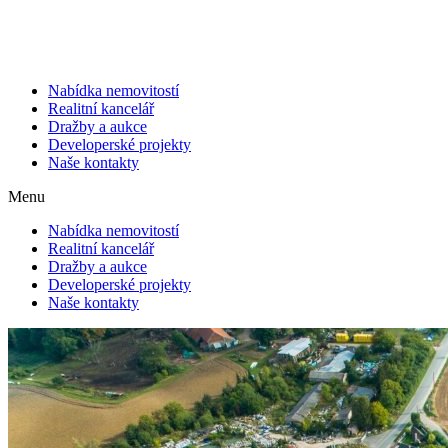
Přejít
k
obsahu
Nabídka nemovitostí
Realitní kancelář
Dražby a aukce
Developerské projekty
Naše kontakty
Menu
Nabídka nemovitostí
Realitní kancelář
Dražby a aukce
Developerské projekty
Naše kontakty