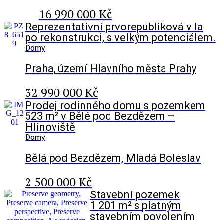
16 990 000 Kč
Reprezentativní prvorepubliková vila
po rekonstrukci, s velkým potenciálem.
Domy
Praha, území Hlavního města Prahy
32 990 000 Kč
Prodej rodinného domu s pozemkem
523 m² v Bělé pod Bezdězem –
Hlínoviště
Domy
Bělá pod Bezdězem, Mladá Boleslav
2 500 000 Kč
Stavební pozemek
1 201 m² s platným
stavebním povolením