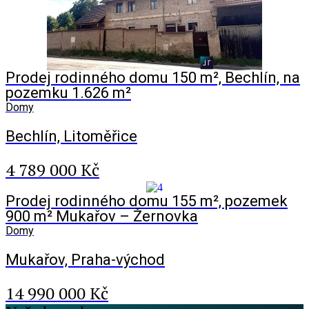
Prodej rodinného domu 150 m², Bechlín, na
pozemku 1.626 m²
Domy
Bechlín, Litoměřice
4 789 000 Kč
Prodej rodinného domu 155 m², pozemek
900 m² Mukařov – Žernovka
Domy
Mukařov, Praha-východ
14 990 000 Kč