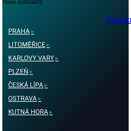
Naše
kontakty
Faceb
PRAHA
LITOMĚŘICE
KARLOVY VARY
PLZEŇ
ČESKÁ LÍPA
OSTRAVA
KUTNÁ HORA