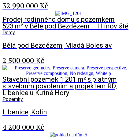
32 990 000 Kč
Prodej rodinného domu s pozemkem
523 m² v Bělé pod Bezdězem – Hlínoviště
Domy
Bělá pod Bezdězem, Mladá Boleslav
2 500 000 Kč
Stavební pozemek 1 201 m² s platným
stavebním povolením a projektem RD,
Libenice u Kutné Hory
Pozemky
Libenice, Kolín
4 200 000 Kč