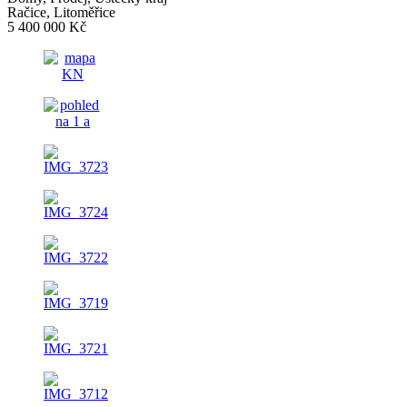
Račice, Litoměřice
5 400 000 Kč