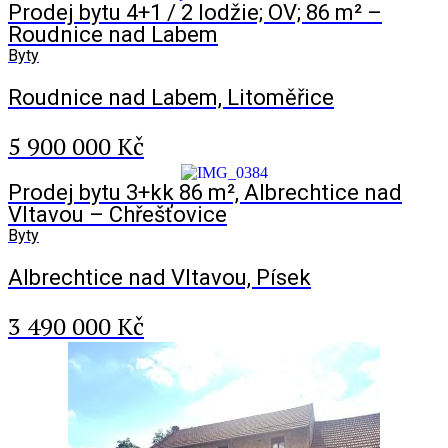
Prodej bytu 4+1 / 2 lodžie; OV; 86 m² –
Roudnice nad Labem
Byty
Roudnice nad Labem, Litoměřice
5 900 000 Kč
Prodej bytu 3+kk 86 m², Albrechtice nad
Vltavou – Chřešťovice
Byty
Albrechtice nad Vltavou, Písek
3 490 000 Kč