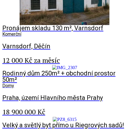
Pronájem skladu 130 m², Varnsdorf
Komerční
Varnsdorf, Děčín
12 000 Kč za měsíc
Rodinný dům 250m² + obchodní prostor
50m²
Domy
Praha, území Hlavního města Prahy
18 900 000 Kč
Velký a světlý byt přímo u Riegrových sadů!